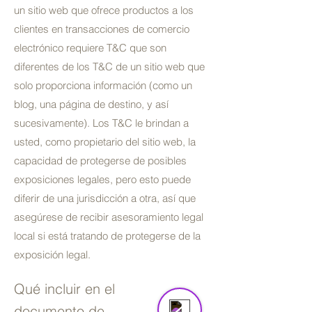
un sitio web que ofrece productos a los
clientes en transacciones de comercio
electrónico requiere T&C que son
diferentes de los T&C de un sitio web que
solo proporciona información (como un
blog, una página de destino, y así
sucesivamente). Los T&C le brindan a
usted, como propietario del sitio web, la
capacidad de protegerse de posibles
exposiciones legales, pero esto puede
diferir de una jurisdicción a otra, así que
asegúrese de recibir asesoramiento legal
local si está tratando de protegerse de la
Amarre Mx
exposición legal.
Online
Qué incluir en el
documento de