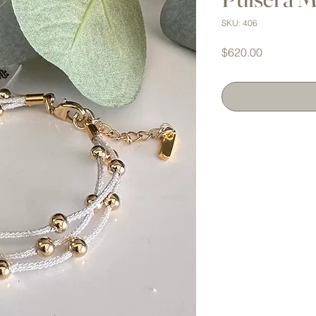
SKU: 406
Precio
$620.00