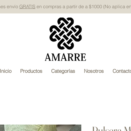
nes envío
GRATIS
en compras a partir de a $1000 (No aplica e
Inicio
Productos
Categorías
Nosotros
Contact
Pulsera M