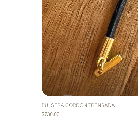
PULSERA CORDON TRENSADA
Precio
$730.00