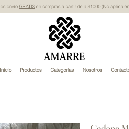
nes envío
GRATIS
en compras a partir de a $1000 (No aplica e
Inicio
Productos
Categorías
Nosotros
Contact
Cadena Me