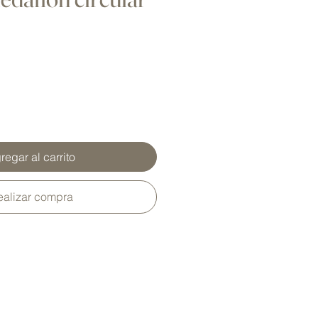
regar al carrito
ealizar compra