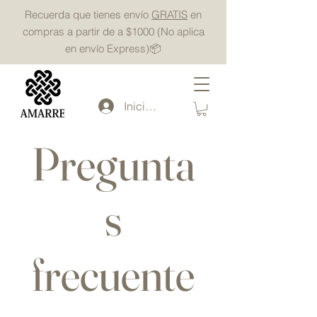
Recuerda que tienes envío
GRATIS
en
compras a partir de a $1000 (No aplica
en envío Express)📦
Iniciar sesión
Pregunta
s
Powered by
InnoTech Apps
frecuente