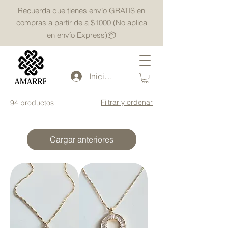
Recuerda que tienes envío
GRATIS
en
compras a partir de a $1000 (No aplica
en envío Express)📦
Iniciar sesión
Filtrar y ordenar
94 productos
Cargar anteriores