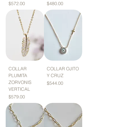
Precio
Precio
$572.00
$480.00
COLLAR
COLLAR OJITO
PLUMITA
Y CRUZ
ZORVONIS
Precio
$544.00
VERTICAL
Precio
$579.00