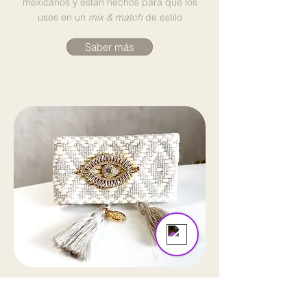
mexicanos y están hechos para que los
uses en un
mix & match
de estilo
Saber más
Amarre Mx
Online