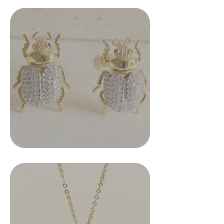
Powered by
InnoTech Apps